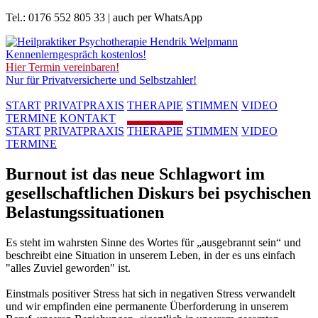
Tel.: 0176 552 805 33 | auch per WhatsApp
Kennenlerngespräch kostenlos!
Hier Termin vereinbaren!
Nur für Privatversicherte und Selbstzahler!
START
PRIVATPRAXIS
THERAPIE
STIMMEN
VIDEO
TERMINE
KONTAKT
START
PRIVATPRAXIS
THERAPIE
STIMMEN
VIDEO
TERMINE
Burnout ist das neue Schlagwort im
gesellschaftlichen Diskurs bei psychischen
Belastungssituationen
Es steht im wahrsten Sinne des Wortes für „ausgebrannt sein“ und
beschreibt eine Situation in unserem Leben, in der es uns einfach
"alles Zuviel geworden" ist.
Einstmals positiver Stress hat sich in negativen Stress verwandelt
und wir empfinden eine permanente Überforderung in unserem