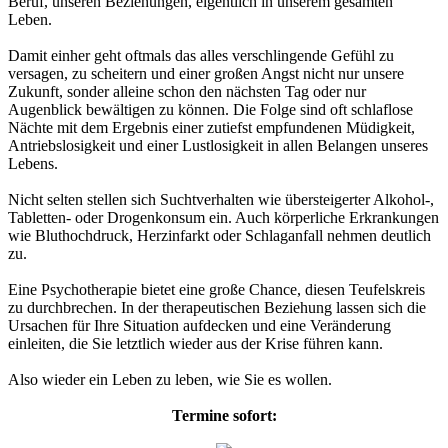
Beruf, unseren Beziehungen, eigentlich in unserem gesamten
Leben.
Damit einher geht oftmals das alles verschlingende Gefühl zu
versagen, zu scheitern und einer großen Angst nicht nur unsere
Zukunft, sonder alleine schon den nächsten Tag oder nur
Augenblick bewältigen zu können. Die Folge sind oft schlaflose
Nächte mit dem Ergebnis einer zutiefst empfundenen Müdigkeit,
Antriebslosigkeit und einer Lustlosigkeit in allen Belangen unseres
Lebens.
Nicht selten stellen sich Suchtverhalten wie übersteigerter Alkohol-,
Tabletten- oder Drogenkonsum ein. Auch körperliche Erkrankungen
wie Bluthochdruck, Herzinfarkt oder Schlaganfall nehmen deutlich
zu.
Eine Psychotherapie bietet eine große Chance, diesen Teufelskreis
zu durchbrechen. In der therapeutischen Beziehung lassen sich die
Ursachen für Ihre Situation aufdecken und eine Veränderung
einleiten, die Sie letztlich wieder aus der Krise führen kann.
Also wieder ein Leben zu leben, wie Sie es wollen.
Termine sofort: